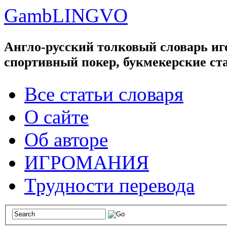
GambLINGVO
Англо-русский толковый словарь иго
спортивный покер, букмекерские ст
Все статьи словаря
О сайте
Об авторе
ИГРОМАНИЯ
Трудности перевода