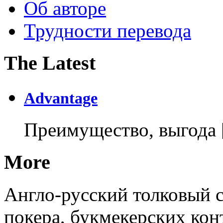
Об авторе
Трудности перевода
The Latest
Advantage
Преимущество, выгода
More
Англо-русский толковый с
покера, букмекерских кон