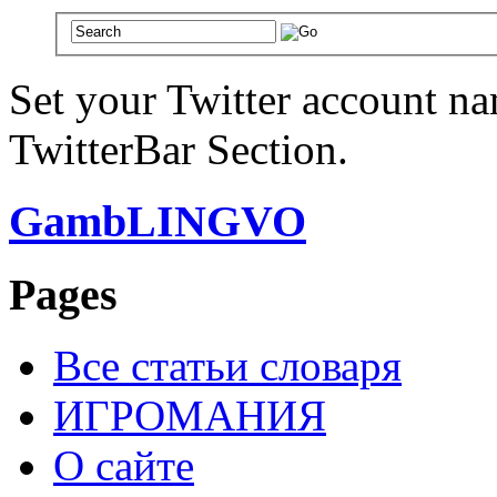
Set your Twitter account nam
TwitterBar Section.
GambLINGVO
Pages
Все статьи словаря
ИГРОМАНИЯ
О сайте