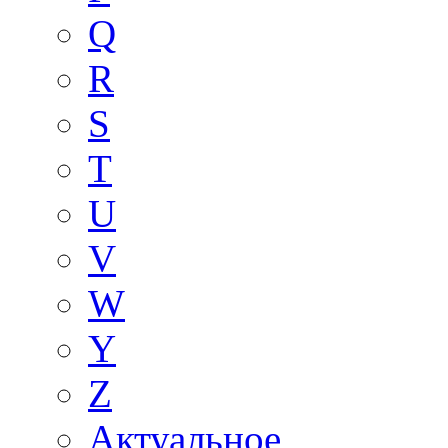
Q
R
S
T
U
V
W
Y
Z
Актуальное