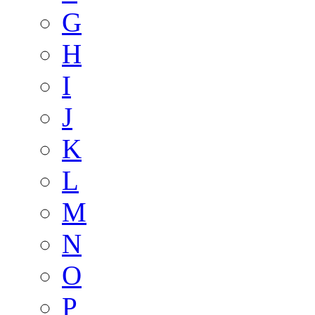
G
H
I
J
K
L
M
N
O
P