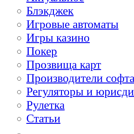
Блэкджек
Игровые автоматы
Игры казино
Покер
Прозвища карт
Производители софт
Регуляторы и юрисд
Рулетка
Статьи