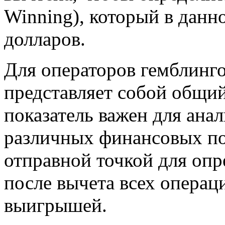
Winning), который в данн
долларов.
Для операторов гемблинг
представляет собой общий
показатель важен для анал
различных финансовых пок
отправной точкой для оп
после вычета всех опера
выигрышей.