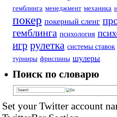
гемблинга
менеджмент
механика
покер
пр
покерный сленг
гемблинга
псих
психология
рулетка
игр
системы ставок
шулеры
турниры
фриспины
Поиск по словарю
Set your Twitter account nam