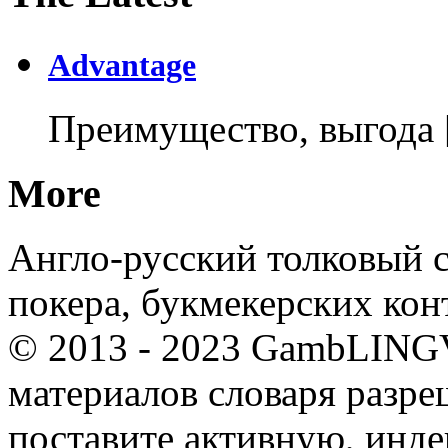
Advantage
Преимущество, выгода
More
Англо-русский толковый с
покера, букмекерских кон
© 2013 - 2023 GambLING
материалов словаря разре
поставите активную, инде