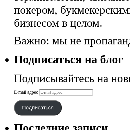
покером, букмекерским
бизнесом в целом.
Важно: мы не пропаган
Подписаться на блог
Подписывайтесь на нов
E-mail адрес
Подписаться
Последние записи