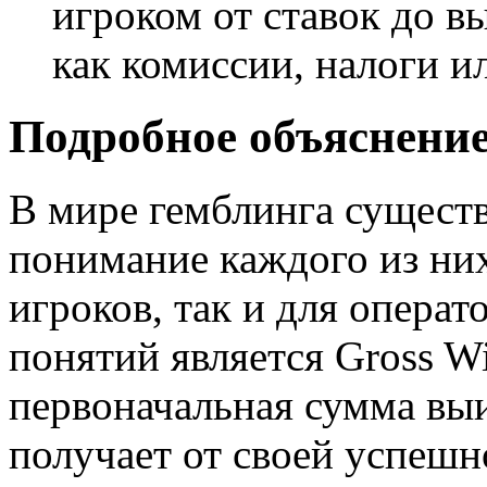
игроком от ставок до в
как комиссии, налоги и
Подробное объяснени
В мире гемблинга существ
понимание каждого из них
игроков, так и для опера
понятий является Gross Wi
первоначальная сумма вы
получает от своей успешн