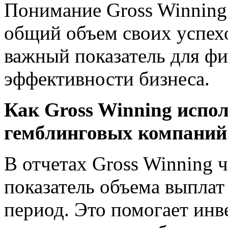
Понимание Gross Winning
общий объем своих успехо
важный показатель для фи
эффективности бизнеса.
Как Gross Winning испол
гемблинговых компаний
В отчетах Gross Winning ч
показатель объема выплат
период. Это помогает инв