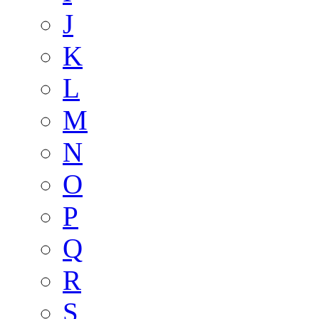
J
K
L
M
N
O
P
Q
R
S