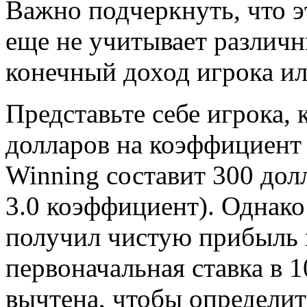
Важно подчеркнуть, что э
еще не учитывает различ
конечный доход игрока ил
Представьте себе игрока, 
долларов на коэффициент 
Winning составит 300 дол
3.0 коэффициент). Однако 
получил чистую прибыль в
первоначальная ставка в 
вычтена, чтобы определи