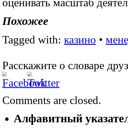
оценивать масштаб деяте
Похожее
Tagged with:
казино
•
мен
Расскажите о словаре дру
Comments are closed.
Алфавитный указате