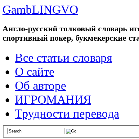
GambLINGVO
Англо-русский толковый словарь иго
спортивный покер, букмекерские ст
Все статьи словаря
О сайте
Об авторе
ИГРОМАНИЯ
Трудности перевода