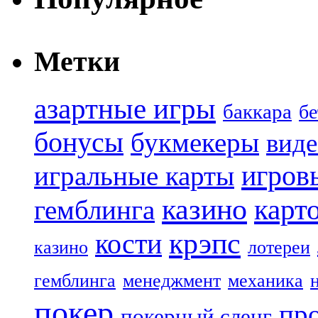
Метки
азартные игры
баккара
бе
бонусы
букмекеры
виде
игров
игральные карты
казино
карт
гемблинга
крэпс
кости
казино
лотереи
гемблинга
менеджмент
механика
покер
пр
покерный сленг