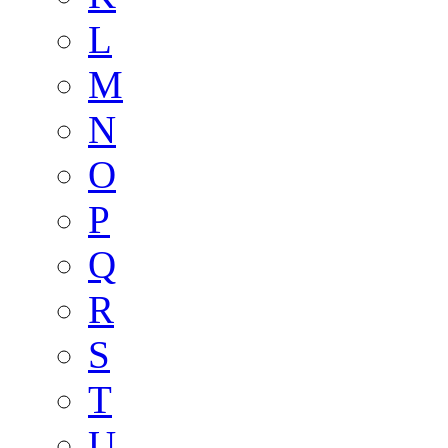
L
M
N
O
P
Q
R
S
T
U