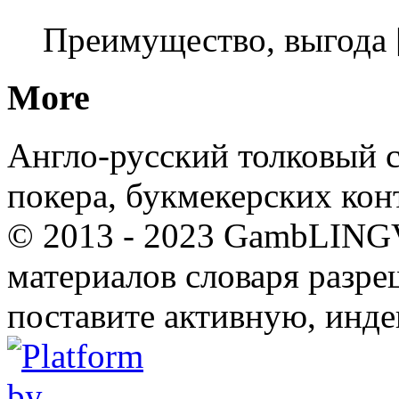
Преимущество, выгода
More
Англо-русский толковый с
покера, букмекерских кон
© 2013 - 2023 GambLING
материалов словаря разре
поставите активную, инде