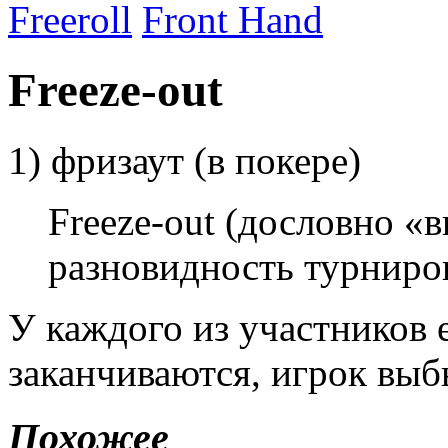
Freeroll
Front Hand
Freeze-out
1) фризаут (в покере)
Freeze-out (дословно 
разновидность турниров
У каждого из участников 
заканчиваются, игрок выб
Похожее