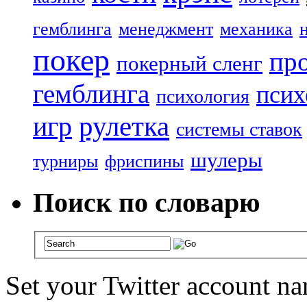
гемблинга
менеджмент
механика
покер
пр
покерный сленг
гемблинга
псих
психология
рулетка
игр
системы ставок
шулеры
турниры
фриспины
Поиск по словарю
Set your Twitter account nam