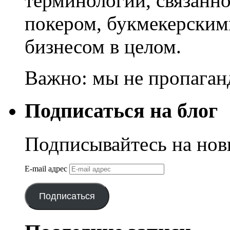
терминологии, связанно
покером, букмекерским
бизнесом в целом.
Важно: мы не пропаган
Подписаться на блог
Подписывайтесь на нов
E-mail адрес
Подписаться