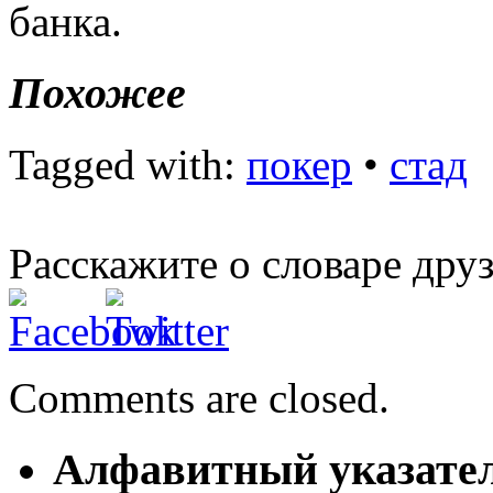
банка.
Похожее
Tagged with:
покер
•
стад
Расскажите о словаре дру
Comments are closed.
Алфавитный указате