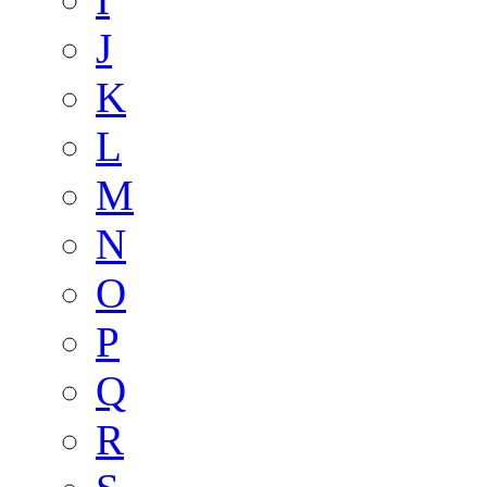
J
K
L
M
N
O
P
Q
R