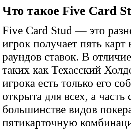
Что такое Five Card S
Five Card Stud — это раз
игрок получает пять карт
раундов ставок. В отличи
таких как Техасский Холде
игрока есть только его со
открыта для всех, а часть 
большинстве видов покер
пятикарточную комбинаци