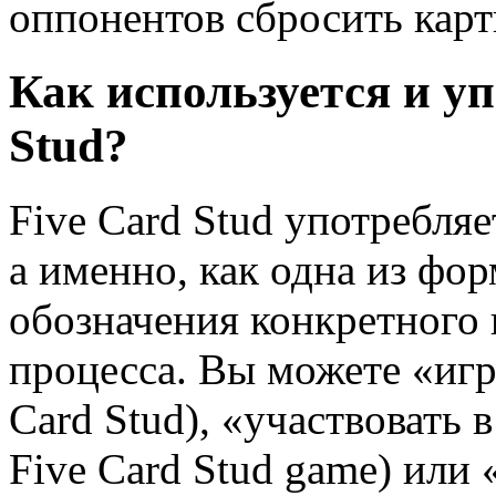
оппонентов сбросить карт
Как используется и уп
Stud?
Five Card Stud употребляе
а именно, как одна из фор
обозначения конкретного 
процесса. Вы можете «игра
Card Stud), «участвовать в
Five Card Stud game) или 