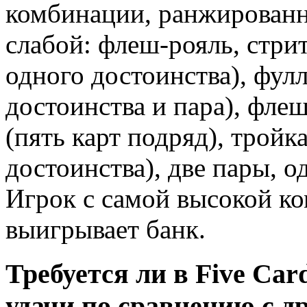
комбинации, ранжированн
слабой: флеш-рояль, стри
одного достоинства), фулл
достоинства и пара), флеш
(пять карт подряд), тройк
достоинства), две пары, о
Игрок с самой высокой ко
выигрывает банк.
Требуется ли в Five Ca
удачи по сравнению с д