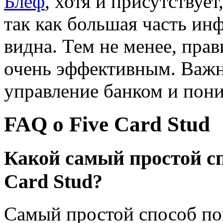
Блеф
, хотя и присутствует
так как большая часть ин
видна. Тем не менее, пра
очень эффективным. Важн
управление банком и пон
FAQ о Five Card Stud
Какой самый простой сп
Card Stud?
Самый простой способ пон