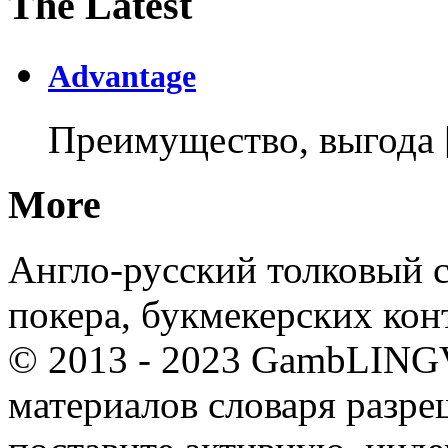
The Latest
Advantage
Преимущество, выгода
More
Англо-русский толковый с
покера, букмекерских кон
© 2013 - 2023 GambLING
материалов словаря разре