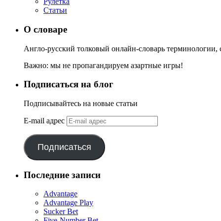
Рулетка
Статьи
О словаре
Англо-русский толковый онлайн-словарь терминологии, с
Важно: мы не пропагандируем азартные игры!
Подписаться на блог
Подписывайтесь на новые статьи
E-mail адрес
Подписаться
Последние записи
Advantage
Advantage Play
Sucker Bet
Five-Number Bet