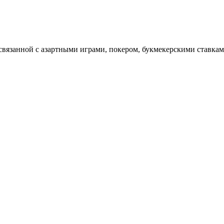
вязанной с азартными играми, покером, букмекерскими ставкам