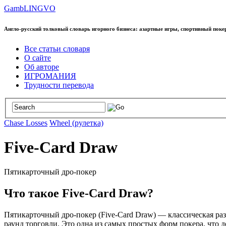
GambLINGVO
Англо-русский толковый словарь игорного бизнеса: азартные игры, спортивный поке
Все статьи словаря
О сайте
Об авторе
ИГРОМАНИЯ
Трудности перевода
Chase Losses
Wheel (рулетка)
Five-Card Draw
Пятикарточный дро-покер
Что такое Five-Card Draw?
Пятикарточный дро-покер (Five-Card Draw) — классическая разн
раунд торговли. Это одна из самых простых форм покера, что 