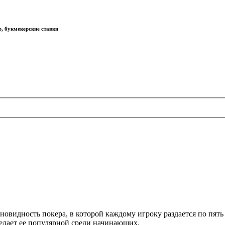
р, букмекерские ставки
овидность покера, в которой каждому игроку раздается по пять 
делает ее популярной среди начинающих.