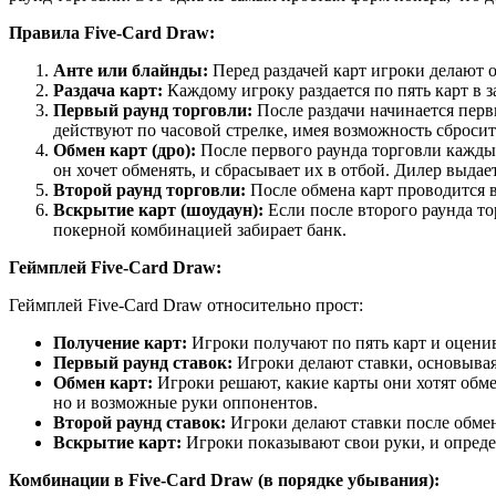
Правила Five-Card Draw:
Анте или блайнды:
Перед раздачей карт игроки делают о
Раздача карт:
Каждому игроку раздается по пять карт в 
Первый раунд торговли:
После раздачи начинается первы
действуют по часовой стрелке, имея возможность сбросить
Обмен карт (дро):
После первого раунда торговли каждый
он хочет обменять, и сбрасывает их в отбой. Дилер выда
Второй раунд торговли:
После обмена карт проводится 
Вскрытие карт (шоудаун):
Если после второго раунда то
покерной комбинацией забирает банк.
Геймплей Five-Card Draw:
Геймплей Five-Card Draw относительно прост:
Получение карт:
Игроки получают по пять карт и оцени
Первый раунд ставок:
Игроки делают ставки, основывая
Обмен карт:
Игроки решают, какие карты они хотят обмен
но и возможные руки оппонентов.
Второй раунд ставок:
Игроки делают ставки после обмен
Вскрытие карт:
Игроки показывают свои руки, и опреде
Комбинации в Five-Card Draw (в порядке убывания):