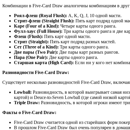
Комбинации в Five-Card Draw аналогичны комбинациям в друг
Роял-флеш (Royal Flush):
A, K, Q, J, 10 одной масти.
Стрит-флеш (Straight Flush):
Пять карт подряд одной ма
Каре (Four of a Kind):
Четыре карты одного ранга.
Фулл-хаус (Full House):
Три карты одного ранга и две ка
Флеш (Flush):
Пять карт одной масти.
Стрит (Straight):
Пять карт подряд разных мастей.
Сет (Three of a Kind):
Три карты одного ранга.
Две пары (Two Pair):
Две пары карт разных рангов.
Пара (One Pair):
Две карты одного ранга.
Старшая карта (High Card):
Если ни у кого нет комбина
Разновидности Five-Card Draw:
Существует несколько разновидностей Five-Card Draw, включая
Lowball:
Разновидность, в которой выигрывает самая низк
картой) и Deuce-to-Seven Lowball (где самой низкой карто
Triple Draw:
Разновидность, в которой игроки имеют три
Факты о Five-Card Draw:
Five-Card Draw считается одной из старейших форм покер
В прошлом Five-Card Draw был очень популярен в домашн