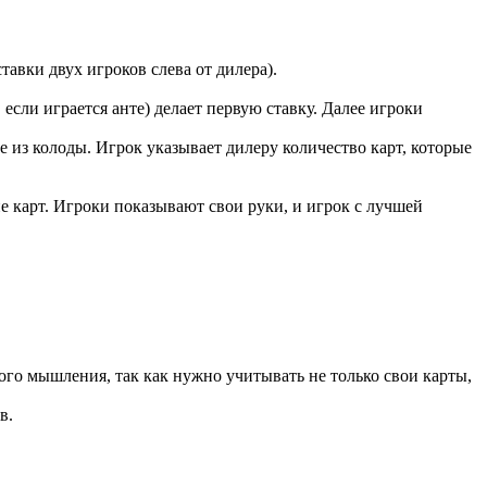
тавки двух игроков слева от дилера).
 если играется анте) делает первую ставку. Далее игроки
е из колоды. Игрок указывает дилеру количество карт, которые
ие карт. Игроки показывают свои руки, и игрок с лучшей
ого мышления, так как нужно учитывать не только свои карты,
в.