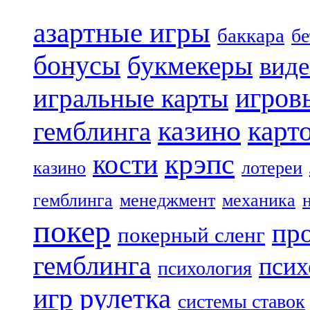
азартные игры
баккара
бе
бонусы
букмекеры
виде
игров
игральные карты
казино
карт
гемблинга
крэпс
кости
казино
лотереи
гемблинга
менеджмент
механика
покер
пр
покерный сленг
гемблинга
псих
психология
рулетка
игр
системы ставок