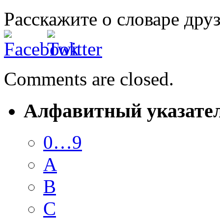
Расскажите о словаре дру
Comments are closed.
Алфавитный указате
0…9
A
B
C