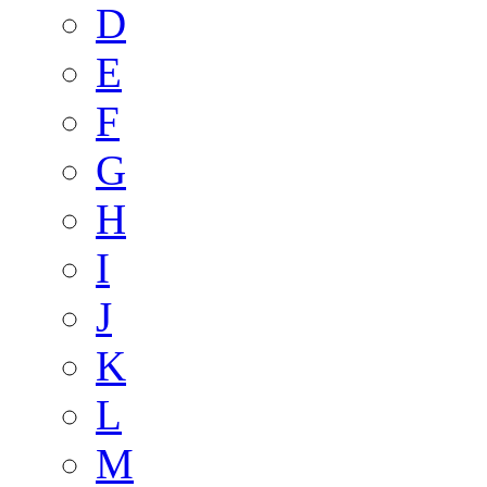
D
E
F
G
H
I
J
K
L
M