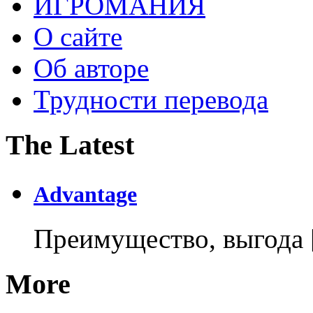
ИГРОМАНИЯ
О сайте
Об авторе
Трудности перевода
The Latest
Advantage
Преимущество, выгода
More