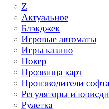
Z
Актуальное
Блэкджек
Игровые автоматы
Игры казино
Покер
Прозвища карт
Производители софт
Регуляторы и юрисд
Рулетка