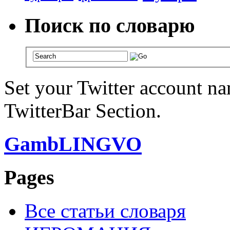
Поиск по словарю
Set your Twitter account nam
TwitterBar Section.
GambLINGVO
Pages
Все статьи словаря