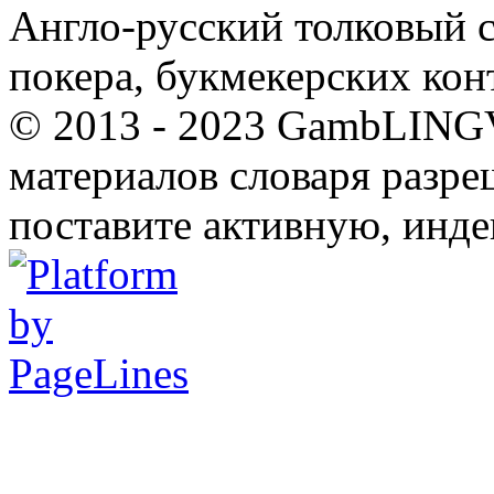
Англо-русский толковый с
покера, букмекерских кон
© 2013 - 2023 GambLING
материалов словаря разре
поставите активную, инде