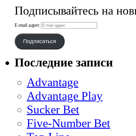
Подписывайтесь на нов
E-mail адрес
Подписаться
Последние записи
Advantage
Advantage Play
Sucker Bet
Five-Number Bet