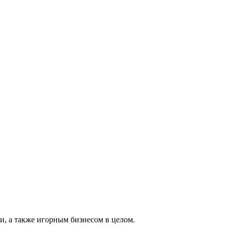
и, а также игорным бизнесом в целом.