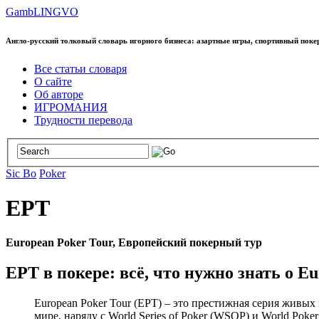
GambLINGVO
Англо-русский толковый словарь игорного бизнеса: азартные игры, спортивный поке
Все статьи словаря
О сайте
Об авторе
ИГРОМАНИЯ
Трудности перевода
Sic Bo
Poker
EPT
European Poker Tour, Европейский покерный тур
EPT в покере: всё, что нужно знать о E
European Poker Tour (EPT) – это престижная серия живы
мире, наряду с World Series of Poker (WSOP) и World Poke