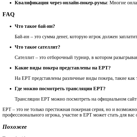
Квалификация через онлайн-покер-румы
: Многие онла
FAQ
Что такое бай-ин?
Бай-ин – это сумма денег, которую игрок должен заплатит
Что такое сателлит?
Сателлит – это отборочный турнир, в котором разыгрыва
Какие виды покера представлены на EPT?
На EPT представлены различные виды покера, такие как т
Где можно посмотреть трансляции EPT?
Трансляции EPT можно посмотреть на официальном сайте 
EPT – это не только престижная покерная серия, но и возможно
профессионального игрока, участие в EPT может стать для вас
Похожее