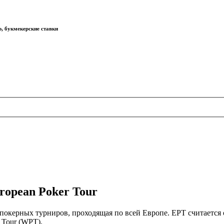
р, букмекерские ставки
uropean Poker Tour
х покерных турниров, проходящая по всей Европе. EPT считаетс
r Tour (WPT).