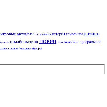
казино
игровые автоматы
история гемблинга
игромания
покер
онлайн-казино
программное
покерный сленг
ые игры
шулеры
атегии
турниры
фриспины