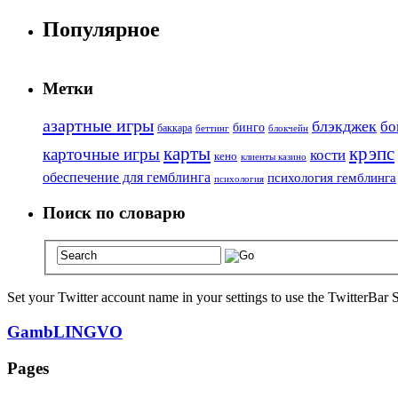
Популярное
Метки
азартные игры
блэкджек
бо
бинго
баккара
беттинг
блокчейн
карты
крэпс
карточные игры
кости
кено
клиенты казино
обеспечение для гемблинга
психология гемблинга
психология
Поиск по словарю
Set your Twitter account name in your settings to use the TwitterBar S
GambLINGVO
Pages