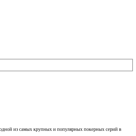
я одной из самых крупных и популярных покерных серий в