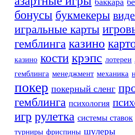
азартные игры
баккара
бе
бонусы
букмекеры
виде
игров
игральные карты
казино
карт
гемблинга
крэпс
кости
казино
лотереи
гемблинга
менеджмент
механика
покер
пр
покерный сленг
гемблинга
псих
психология
рулетка
игр
системы ставок
шулеры
турниры
фриспины