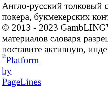
Англо-русский толковый с
покера, букмекерских кон
© 2013 - 2023 GambLING
материалов словаря разре
поставите активную, инде