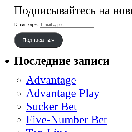
Подписывайтесь на нов
E-mail адрес
Подписаться
Последние записи
Advantage
Advantage Play
Sucker Bet
Five-Number Bet