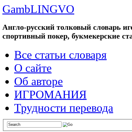
GambLINGVO
Англо-русский толковый словарь иго
спортивный покер, букмекерские ст
Все статьи словаря
О сайте
Об авторе
ИГРОМАНИЯ
Трудности перевода