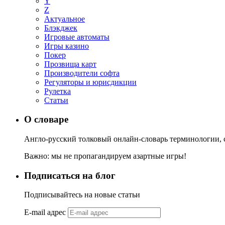
Y
Z
Актуальное
Блэкджек
Игровые автоматы
Игры казино
Покер
Прозвища карт
Производители софта
Регуляторы и юрисдикции
Рулетка
Статьи
О словаре
Англо-русский толковый онлайн-словарь терминологии, с
Важно: мы не пропагандируем азартные игры!
Подписаться на блог
Подписывайтесь на новые статьи
E-mail адрес