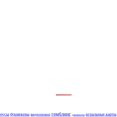
гемблинг
нусы
букмекеры
видеопокер
игральные карты
джекпоты