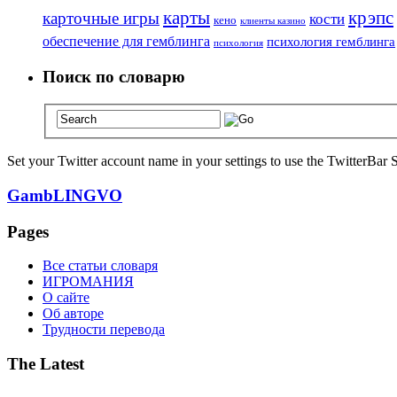
карты
крэпс
карточные игры
кости
кено
клиенты казино
обеспечение для гемблинга
психология гемблинга
психология
Поиск по словарю
Set your Twitter account name in your settings to use the TwitterBar S
GambLINGVO
Pages
Все статьи словаря
ИГРОМАНИЯ
О сайте
Об авторе
Трудности перевода
The Latest