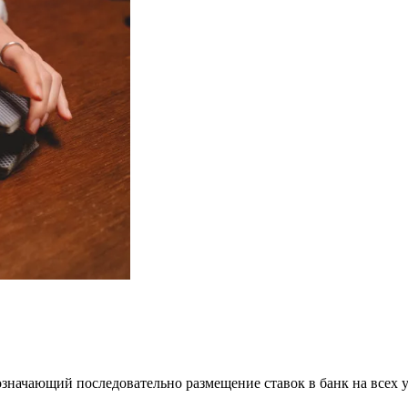
значающий последовательно размещение ставок в банк на всех 