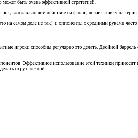
то может быть очень эффективной стратегией.
игрок, возглавляющий действие на флопе, делает ставку на тёрне,
 это на самом деле не так), и оппоненты с средними руками част
опытные игроки способны регулярно это делать. Двойной баррель
ппонентов. Эффективное использование этой техники приносит 
делать игру сложной.