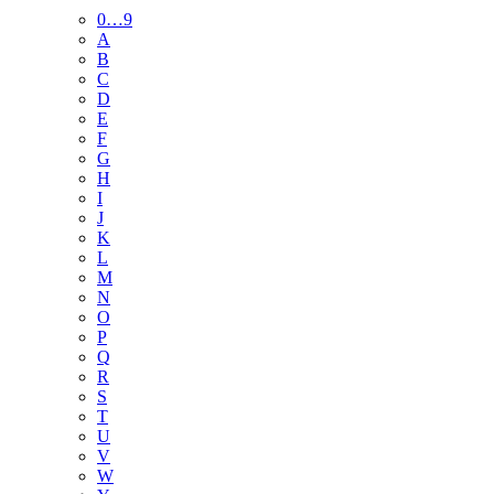
0…9
A
B
C
D
E
F
G
H
I
J
K
L
M
N
O
P
Q
R
S
T
U
V
W