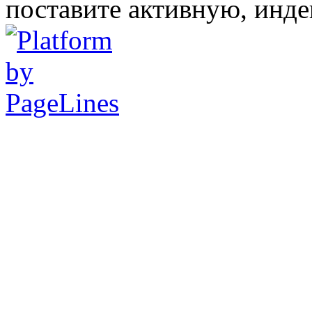
поставите активную, инде