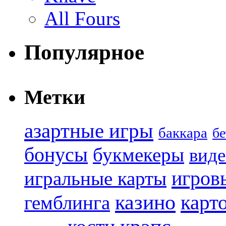
All Fours
Популярное
Метки
азартные игры
баккара
бе
бонусы
букмекеры
виде
игров
игральные карты
казино
карт
гемблинга