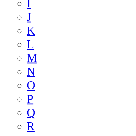
I
J
K
L
M
N
O
P
Q
R