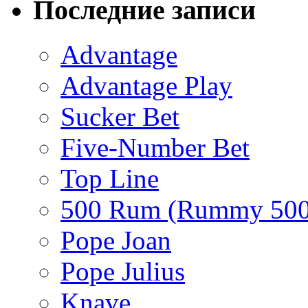
Последние записи
Advantage
Advantage Play
Sucker Bet
Five-Number Bet
Top Line
500 Rum (Rummy 500
Pope Joan
Pope Julius
Knave