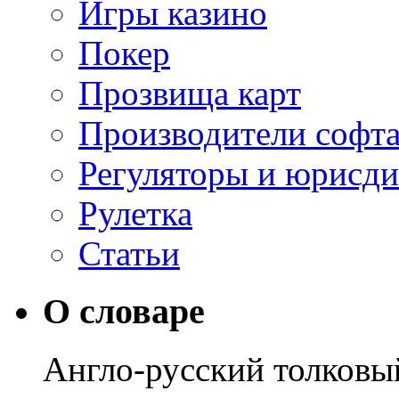
Игры казино
Покер
Прозвища карт
Производители софт
Регуляторы и юрисд
Рулетка
Статьи
О словаре
Англо-русский толковы