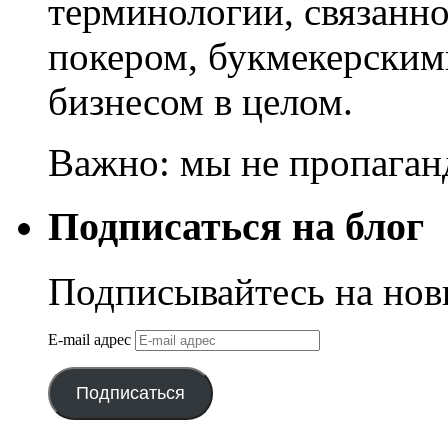
терминологии, связанно
покером, букмекерским
бизнесом в целом.
Важно: мы не пропаган
Подписаться на блог
Подписывайтесь на нов
E-mail адрес
Подписаться