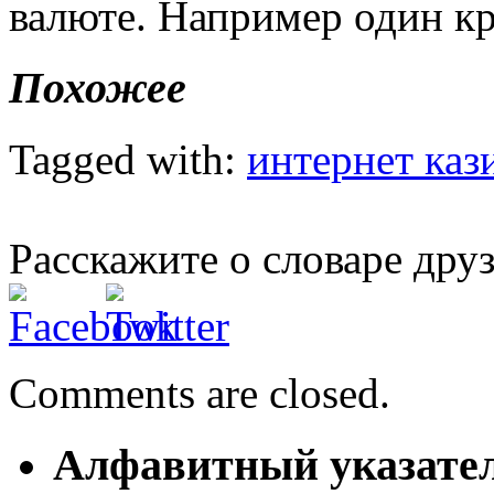
валюте. Например один кр
Похожее
Tagged with:
интернет каз
Расскажите о словаре дру
Comments are closed.
Алфавитный указате