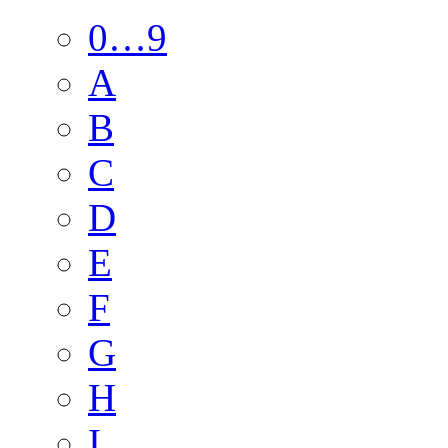
0…9
A
B
C
D
E
F
G
H
I