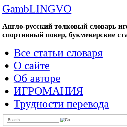
GambLINGVO
Англо-русский толковый словарь иго
спортивный покер, букмекерские ст
Все статьи словаря
О сайте
Об авторе
ИГРОМАНИЯ
Трудности перевода