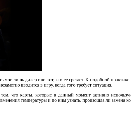
ь мог лишь дилер или тот, кто ее срезает. К подобной практике
езаметно вводится в игру, когда того требует ситуация.
 тем, что карты, которые в данный момент активно использую
зменения температуры и по ним узнать, произошла ли замена ко