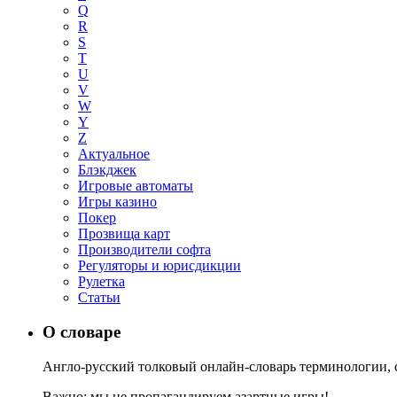
Q
R
S
T
U
V
W
Y
Z
Актуальное
Блэкджек
Игровые автоматы
Игры казино
Покер
Прозвища карт
Производители софта
Регуляторы и юрисдикции
Рулетка
Статьи
О словаре
Англо-русский толковый онлайн-словарь терминологии, с
Важно: мы не пропагандируем азартные игры!