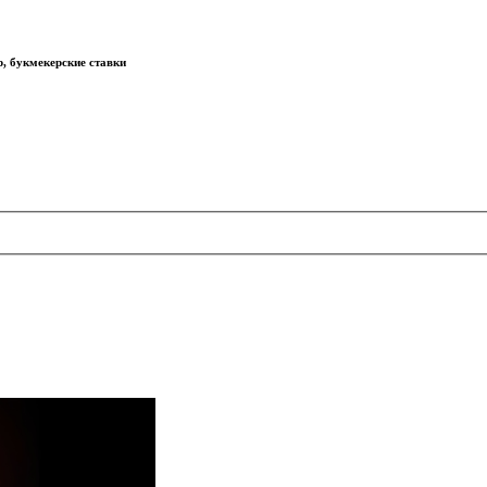
р, букмекерские ставки