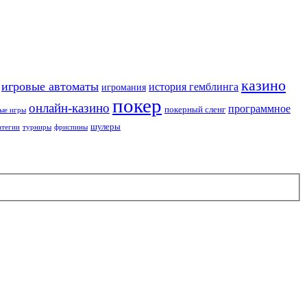
казино
игровые автоматы
история гемблинга
игромания
покер
онлайн-казино
программное
покерный сленг
ые игры
шулеры
атегии
турниры
фриспины