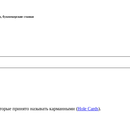
р, букмекерские ставки
оторые принято называть карманными (
Hole Cards
).