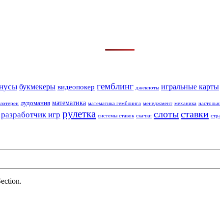
гемблинг
нусы
букмекеры
видеопокер
игральные карты
джекпоты
математика
лудомания
лотереи
математика гемблинга
менеджмент
механика
настольн
рулетка
слоты
ставки
разработчик игр
системы ставок
скачки
стр
ection.