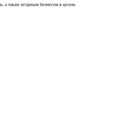
и, а также игорным бизнесом в целом.