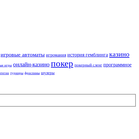
казино
игровые автоматы
история гемблинга
игромания
покер
онлайн-казино
программное
покерный сленг
ые игры
шулеры
атегии
турниры
фриспины