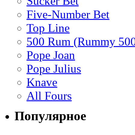
Sucker Bet
Five-Number Bet
Top Line
500 Rum (Rummy 500
Pope Joan
Pope Julius
Knave
All Fours
Популярное