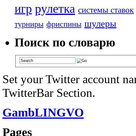
рулетка
игр
системы ставок
шулеры
турниры
фриспины
Поиск по словарю
Set your Twitter account nam
TwitterBar Section.
GambLINGVO
Pages