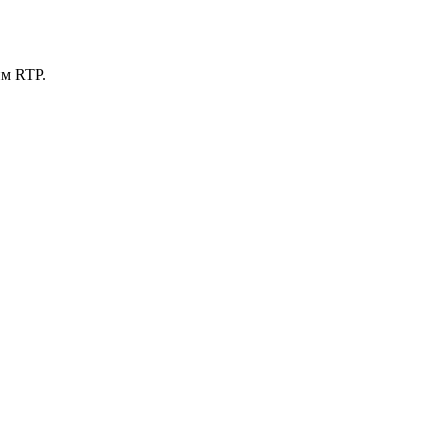
им RTP.