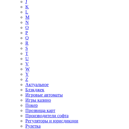
J
K
L
M
N
O
P
Q
R
S
T
U
V
W
Y
Z
Актуальное
Блэкджек
Игровые автоматы
Игры казино
Покер
Прозвища карт
Производители софта
Регуляторы и юрисдикции
Рулетка