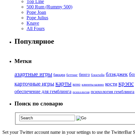
Top Line
500 Rum (Rummy 500)
Pope Joan
Pope Julius
Knave
All Fours
Популярное
Метки
азартные игры
блэкджек
бо
бинго
баккара
беттинг
блокчейн
карты
крэпс
карточные игры
кости
кено
клиенты казино
обеспечение для гемблинга
психология гемблинга
психология
Поиск по словарю
Set your Twitter account name in your settings to use the TwitterBar S