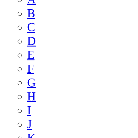
B
C
D
E
F
G
H
I
J
K