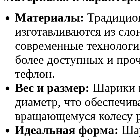
Материалы:
Традицион
изготавливаются из сло
современные технологии
более доступных и проч
тефлон.
Вес и размер:
Шарики и
диаметр, что обеспечив
вращающемуся колесу р
Идеальная форма:
Шар