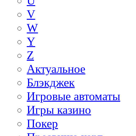
U
V
W
Y
Z
Актуальное
Блэкджек
Игровые автоматы
Игры казино
Покер