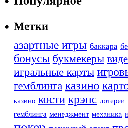
Популярное
Метки
азартные игры
баккара
бе
бонусы
букмекеры
виде
игров
игральные карты
казино
карт
гемблинга
крэпс
кости
казино
лотереи
гемблинга
менеджмент
механика
покер
пр