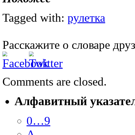
Tagged with:
рулетка
Расскажите о словаре дру
Comments are closed.
Алфавитный указате
0…9
A