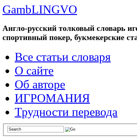
GambLINGVO
Англо-русский толковый словарь иго
спортивный покер, букмекерские ст
Все статьи словаря
О сайте
Об авторе
ИГРОМАНИЯ
Трудности перевода