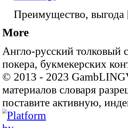
Преимущество, выгода
More
Англо-русский толковый с
покера, букмекерских кон
© 2013 - 2023 GambLING
материалов словаря разре
поставите активную, инде