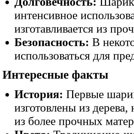
Долговечность:
Шарик 
интенсивное использов
изготавливается из про
Безопасность:
В некот
использоваться для пр
Интересные факты
История:
Первые шарик
изготовлены из дерева, 
из более прочных матер