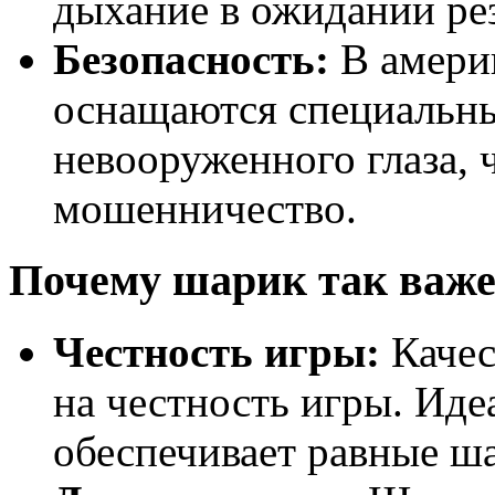
дыхание в ожидании рез
Безопасность:
В америк
оснащаются специальн
невооруженного глаза, 
мошенничество.
Почему шарик так важ
Честность игры:
Качес
на честность игры. Ид
обеспечивает равные ша