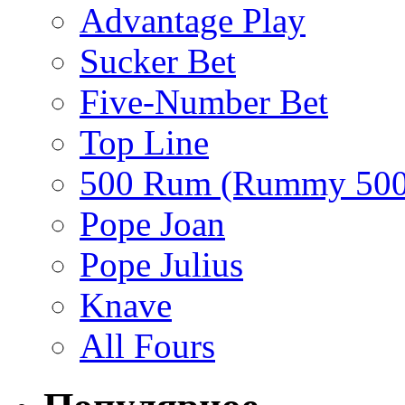
Advantage Play
Sucker Bet
Five-Number Bet
Top Line
500 Rum (Rummy 500
Pope Joan
Pope Julius
Knave
All Fours