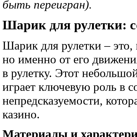
быть переигран).
Шарик для рулетки: с
Шарик для рулетки – это, 
но именно от его движени
в рулетку. Этот небольшо
играет ключевую роль в с
непредсказуемости, котора
казино.
Материалы и характер