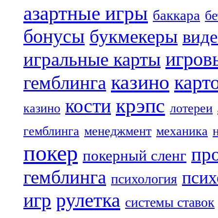
азартные игры
баккара
бе
бонусы
букмекеры
виде
игров
игральные карты
казино
карт
гемблинга
крэпс
кости
казино
лотереи
гемблинга
менеджмент
механика
покер
пр
покерный сленг
гемблинга
псих
психология
рулетка
игр
системы ставок