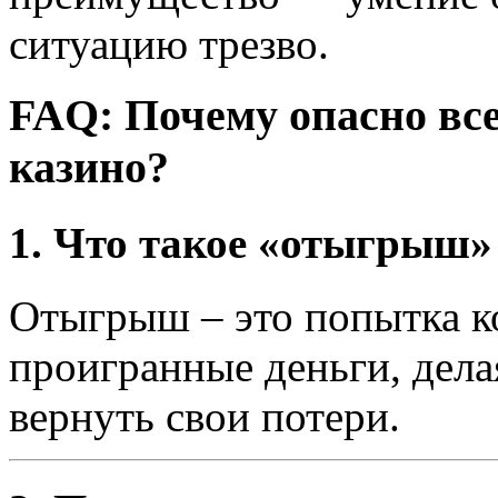
ситуацию трезво.
FAQ: Почему опасно все
казино?
1. Что такое «отыгрыш»
Отыгрыш – это попытка к
проигранные деньги, дела
вернуть свои потери.