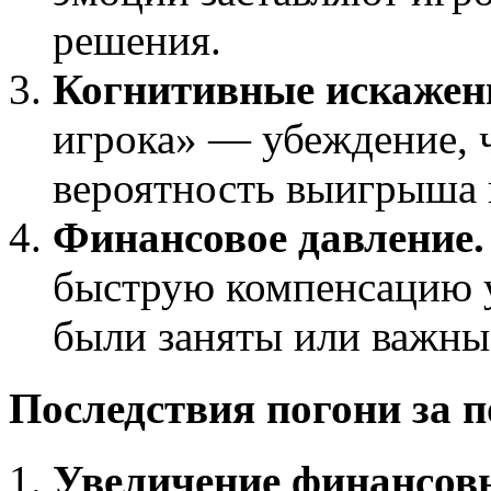
решения.
Когнитивные искажен
игрока» — убеждение, 
вероятность выигрыша п
Финансовое давление.
быструю компенсацию у
были заняты или важны
Последствия погони за 
Увеличение финансовы