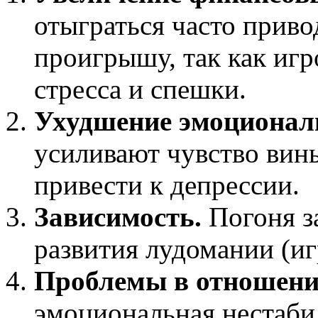
отыграться часто прив
проигрышу, так как игр
стресса и спешки.
Ухудшение эмоциональ
усиливают чувство вины
привести к депрессии.
Зависимость.
Погоня з
развития лудомании (иг
Проблемы в отношени
эмоциональная нестаби