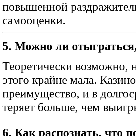
повышенной раздражител
самооценки.
5. Можно ли отыграться
Теоретически возможно, н
этого крайне мала. Казин
преимущество, и в долгос
теряет больше, чем выигр
6. Как распознать, что 