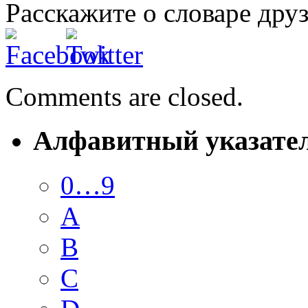
Расскажите о словаре дру
Comments are closed.
Алфавитный указате
0…9
A
B
C