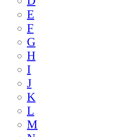
D
E
F
G
H
I
J
K
L
M