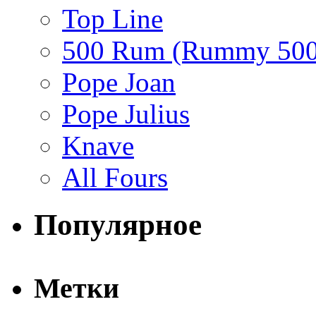
Top Line
500 Rum (Rummy 500
Pope Joan
Pope Julius
Knave
All Fours
Популярное
Метки