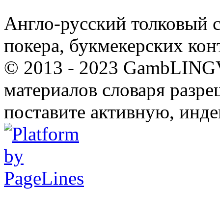
Англо-русский толковый с
покера, букмекерских кон
© 2013 - 2023 GambLING
материалов словаря разре
поставите активную, инде