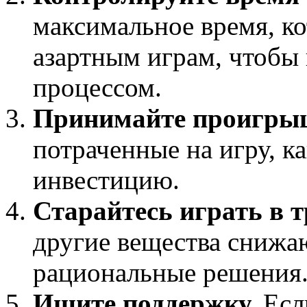
максимальное время, ко
азартным играм, чтобы 
процессом.
Принимайте проигры
потраченные на игру, ка
инвестицию.
Старайтесь играть в т
другие вещества снижа
рациональные решения
Ищите поддержку.
Если