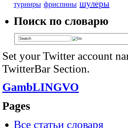
шулеры
турниры
фриспины
Поиск по словарю
Set your Twitter account nam
TwitterBar Section.
GambLINGVO
Pages
Все статьи словаря