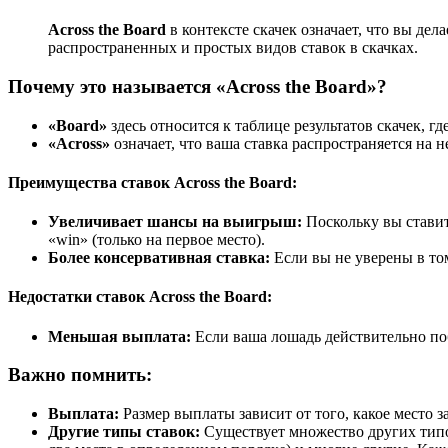
Across the Board
в контексте скачек означает, что вы дел
распространенных и простых видов ставок в скачках.
Почему это называется «Across the Board»?
«Board»
здесь относится к таблице результатов скачек, г
«Across»
означает, что ваша ставка распространяется на н
Преимущества ставок Across the Board:
Увеличивает шансы на выигрыш:
Поскольку вы ставит
«win» (только на первое место).
Более консервативная ставка:
Если вы не уверены в том
Недостатки ставок Across the Board:
Меньшая выплата:
Если ваша лошадь действительно побе
Важно помнить:
Выплата:
Размер выплаты зависит от того, какое место з
Другие типы ставок:
Существует множество других типов с