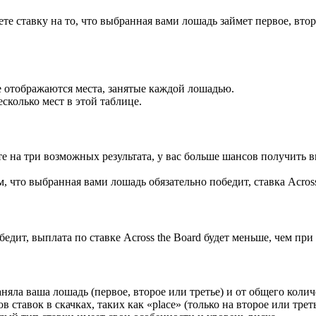
аете ставку на то, что выбранная вами лошадь займет первое, вто
де отображаются места, занятые каждой лошадью.
есколько мест в этой таблице.
е на три возможных результата, у вас больше шансов получить 
, что выбранная вами лошадь обязательно победит, ставка Acros
дит, выплата по ставке Across the Board будет меньше, чем при 
аняла ваша лошадь (первое, второе или третье) и от общего колич
тавок в скачках, таких как «place» (только на второе или третье