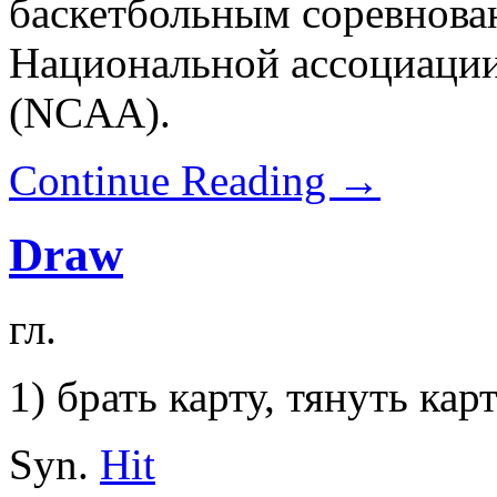
баскетбольным соревнова
Национальной ассоциации
(NCAA).
Continue Reading
→
Draw
гл.
1) брать карту, тянуть кар
Syn.
Hit