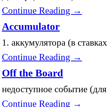
Continue Reading
→
Accumulator
1. аккумулятора (в ставках
Continue Reading
→
Off the Board
недоступное событие (для
Continue Reading
→