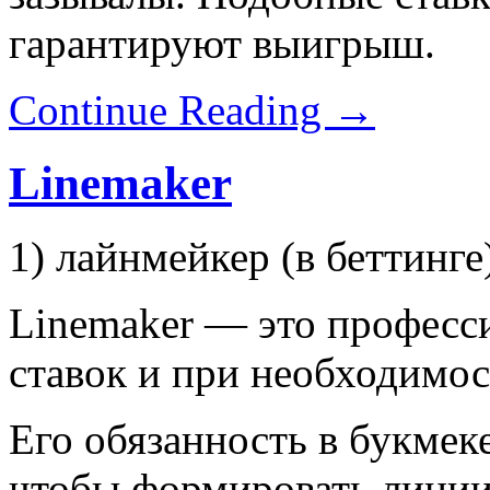
гарантируют выигрыш.
Continue Reading
→
Linemaker
1) лайнмейкер (в беттинге
Linemaker — это професс
ставок и при необходимо
Его обязанность в букмеке
чтобы формировать линии