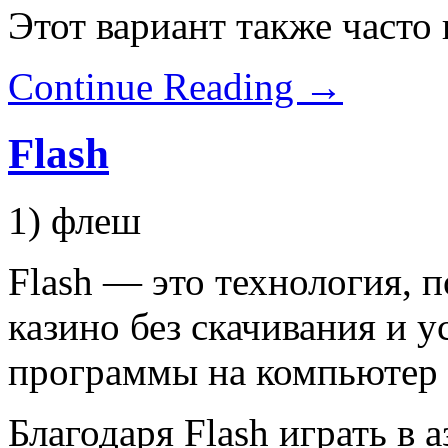
Этот вариант также часто н
Continue Reading
→
Flash
1) флеш
Flash — это технология, 
казино без скачивания и 
программы на компьютер 
Благодаря Flash играть в