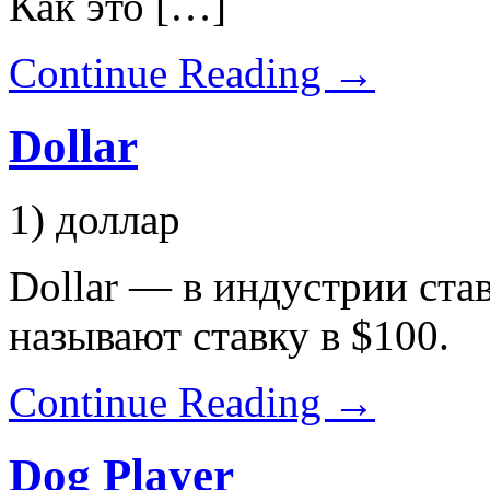
Как это […]
Continue Reading
→
Dollar
1) доллар
Dollar — в индустрии ста
называют ставку в $100.
Continue Reading
→
Dog Player