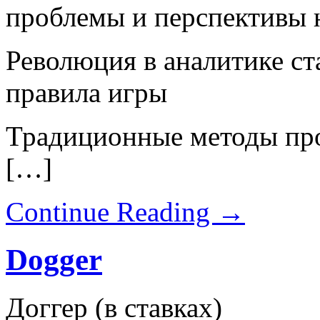
проблемы и перспективы 
Революция в аналитике с
правила игры
Традиционные методы про
[…]
Continue Reading
→
Dogger
Доггер (в ставках)