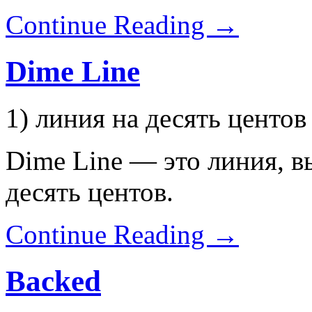
Continue Reading
→
Dime Line
1) линия на десять центов 
Dime Line — это линия, в
десять центов.
Continue Reading
→
Backed