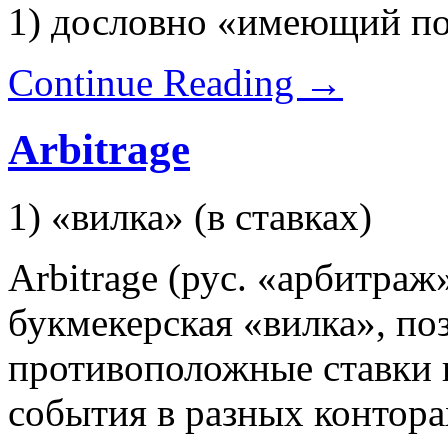
1) дословно «имеющий по
Continue Reading
→
Arbitrage
1) «вилка» (в ставках)
Arbitrage (рус. «арбитраж
букмекерская «вилка», по
противоположные ставки н
события в разных контора