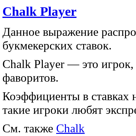
Chalk Player
Данное выражение распро
букмекерских ставок.
Chalk Player — это игрок,
фаворитов.
Коэффициенты в ставках н
такие игроки любят экспр
См. также
Chalk