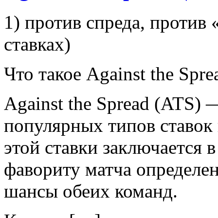
1) против спреда, против
ставках)
Что такое Against the Spre
Against the Spread (ATS) 
популярных типов ставок
этой ставки заключается в
фавориту матча определе
шансы обеих команд.