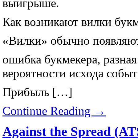
выигрыше.
Как возникают вилки бук
«Вилки» обычно появляют
ошибка букмекера, разная
вероятности исхода событ
Прибыль […]
Continue Reading
→
Against the Spread (AT