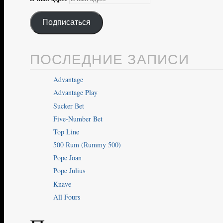
Подписаться
ПОСЛЕДНИЕ ЗАПИСИ
Advantage
Advantage Play
Sucker Bet
Five-Number Bet
Top Line
500 Rum (Rummy 500)
Pope Joan
Pope Julius
Knave
All Fours