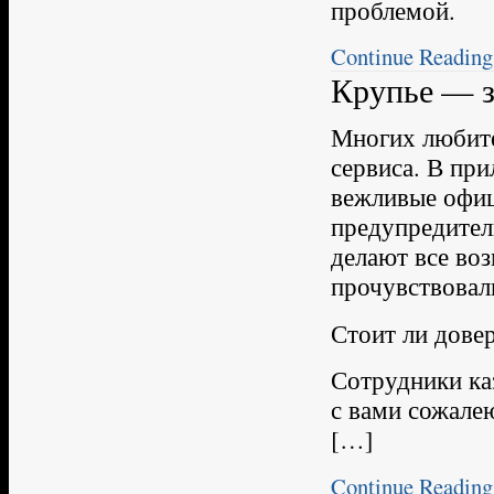
проблемой.
Continue Readin
Крупье — з
Многих любите
сервиса. В пр
вежливые офиц
предупредите
делают все во
прочувствовал
Стоит ли дове
Сотрудники ка
с вами сожале
[…]
Continue Readin