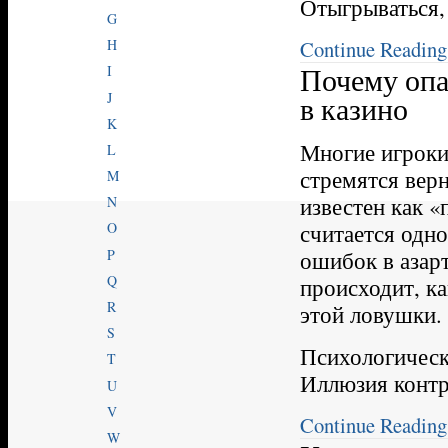
Отыгрываться,
G
H
Continue Readin
Почему опа
I
J
в казино
K
Многие игроки
L
стремятся вер
M
известен как «п
N
считается одн
O
ошибок в азар
P
Q
происходит, ка
R
этой ловушки.
S
Психологическ
T
Иллюзия контр
U
V
Continue Readin
W