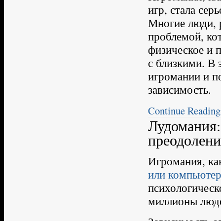
игр, стала сер
Многие люди, р
проблемой, кот
физическое и 
с близкими. В
игромании и п
зависимость.
Continue Readin
Лудомания:
преодолени
Игромания, к
или компьюте
психологическ
миллионы люде