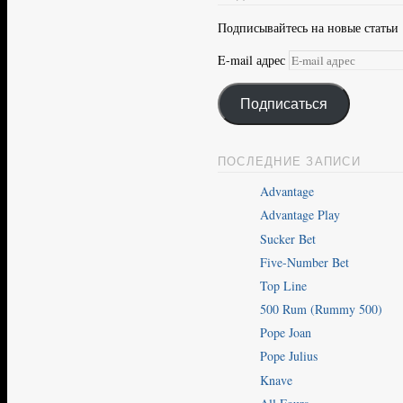
Подписывайтесь на новые статьи
E-mail адрес
Подписаться
ПОСЛЕДНИЕ ЗАПИСИ
Advantage
Advantage Play
Sucker Bet
Five-Number Bet
Top Line
500 Rum (Rummy 500)
Pope Joan
Pope Julius
Knave