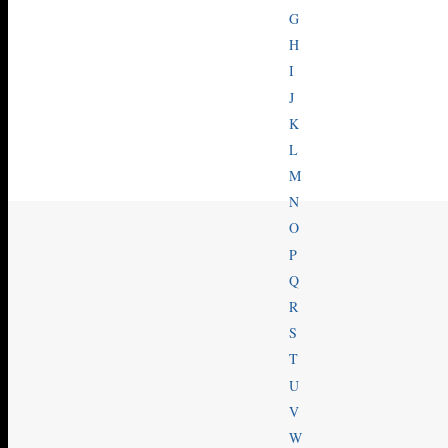
G
H
I
J
K
L
M
N
O
P
Q
R
S
T
U
V
W