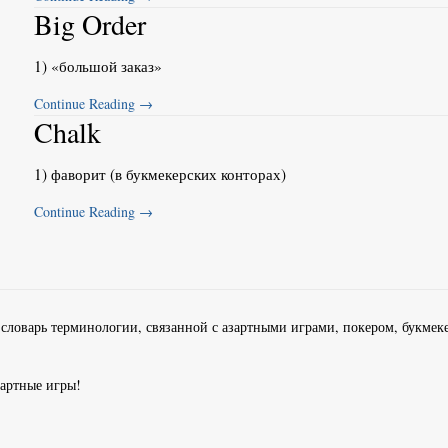
Big Order
1) «большой заказ»
Continue Reading
→
Chalk
1) фаворит (в букмекерских конторах)
Continue Reading
→
словарь терминологии, связанной с азартными играми, покером, букмек
артные игры!