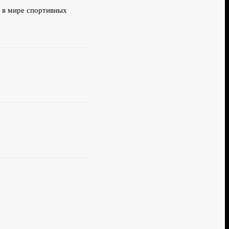
й в мире спортивных