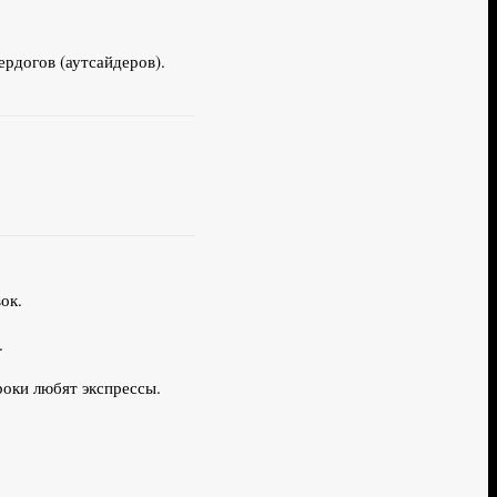
ердогов (аутсайдеров).
ок.
.
роки любят экспрессы.