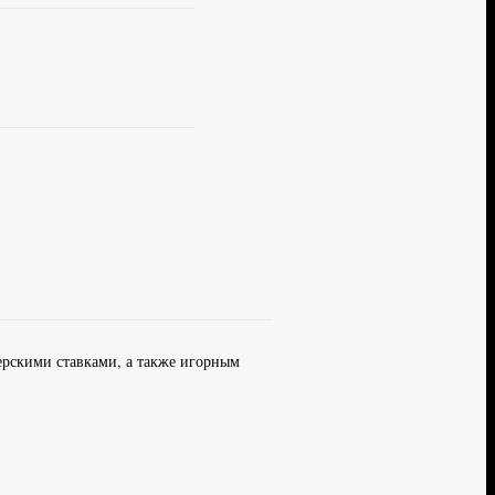
ерскими ставками, а также игорным